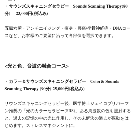
・サウンズスキャニングセラピー Sounds Scanning Therapy(80
分) 23,000円(税込み)
五臓六腑・アンチエイジング・痩身・腰痛/坐骨神経痛・DNAコー
スなど、お客様のご要望に沿って各部位を選択できます。
<光と色、音波の融合コース>
・カラー＆サウンズスキャニングセラピー Color& Sounds
Scanning Therapy
(90分) 25,000円(税込み)
サウンズスキャニングセラピー後、医学博士ジェイコブリバーマ
ン推奨の「光のカラーセラピー(SRS)」ある周波数の色を照射する
と、過去の記憶の中の光に作用し、その未解決の過去が振動をは
じめます。ストレスマネジメントに。