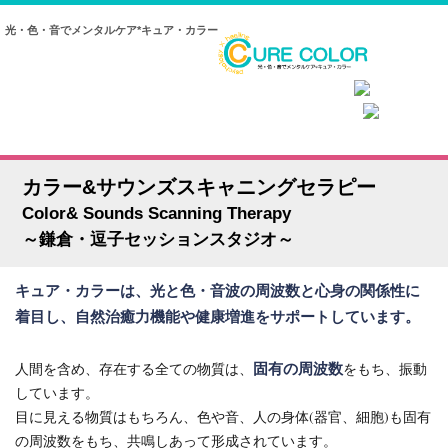
光・色・音でメンタルケア*キュア・カラー
カラー&サウンズスキャニングセラピー
Color& Sounds Scanning Therapy
～鎌倉・逗子セッションスタジオ～
キュア・カラーは、光と色・音波の周波数と心身の関係性に
着目し、自然治癒力機能や健康増進をサポートしています。
固有の周波数
人間を含め、存在する全ての物質は、
をもち、振動
しています。
目に見える物質はもちろん、色や音、人の身体(器官、細胞)も固有
の周波数をもち、共鳴しあって形成されています。